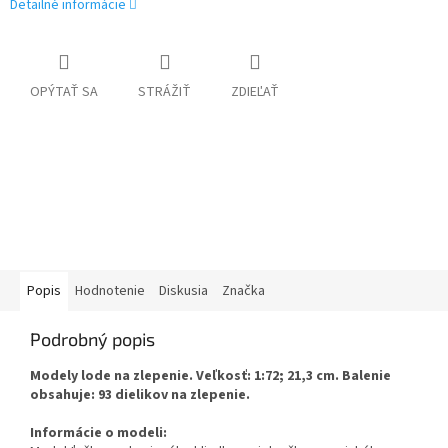
Detailné informácie
OPÝTAŤ SA
STRÁŽIŤ
ZDIEĽAŤ
Popis
Hodnotenie
Diskusia
Značka
Podrobný popis
Modely lode na zlepenie. Veľkosť: 1:72; 21,3 cm. Balenie
obsahuje: 93 dielikov na zlepenie.
Informácie o modeli: