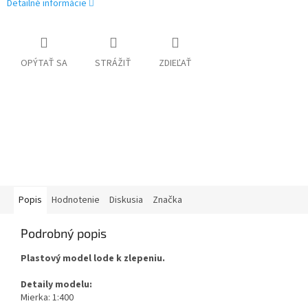
Detailné informácie
OPÝTAŤ SA
STRÁŽIŤ
ZDIEĽAŤ
Popis
Hodnotenie
Diskusia
Značka
Podrobný popis
Plastový model lode k zlepeniu.
Detaily modelu:
Mierka: 1:400