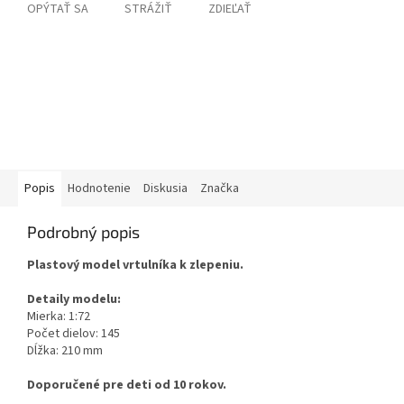
OPÝTAŤ SA
STRÁŽIŤ
ZDIEĽAŤ
Popis
Hodnotenie
Diskusia
Značka
Podrobný popis
Plastový model vrtulníka k zlepeniu.
Detaily modelu:
Mierka: 1:72
Počet dielov: 145
Dĺžka: 210 mm
Doporučené pre deti od 10 rokov.