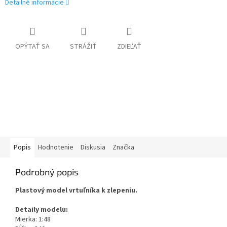
Detailné informácie
OPÝTAŤ SA
STRÁŽIŤ
ZDIEĽAŤ
Popis
Hodnotenie
Diskusia
Značka
Podrobný popis
Plastový model vrtuľníka k zlepeniu.
Detaily modelu:
Mierka: 1:48