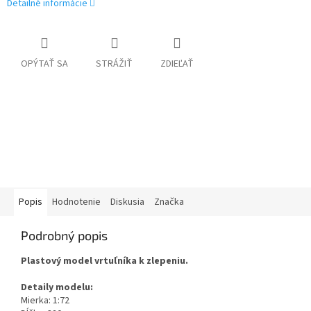
Detailné informácie
OPÝTAŤ SA
STRÁŽIŤ
ZDIEĽAŤ
Popis
Hodnotenie
Diskusia
Značka
Podrobný popis
Plastový model vrtuľníka k zlepeniu.
Detaily modelu:
Mierka: 1:72