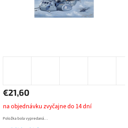
€21,60
Jednotková
na objednávku zvyčajne do 14 dní
cena:
Položka bola vypredaná…