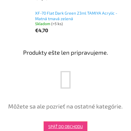
XF-70 Flat Dark Green 23ml TAMIYA Acrylic -
Matná tmavá zelená
Skladom
(>5 ks)
€4,70
Produkty ešte len pripravujeme.
Môžete sa ale pozrieť na ostatné kategórie.
SPÄŤ DO OBCHODU