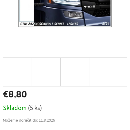
€8,80
Jednotková
Skladom
(5 ks)
cena:
Môžeme doručiť do:
11.8.2026