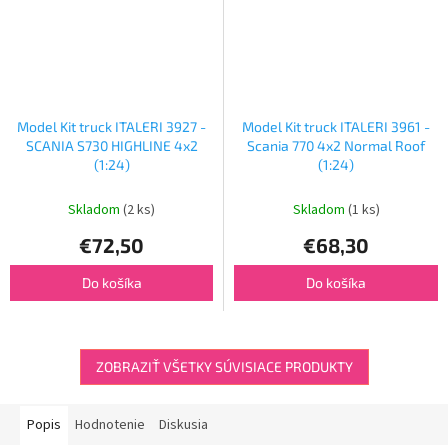
Model Kit truck ITALERI 3927 -
Model Kit truck ITALERI 3961 -
SCANIA S730 HIGHLINE 4x2
Scania 770 4x2 Normal Roof
(1:24)
(1:24)
Skladom
(2 ks)
Skladom
(1 ks)
€72,50
€68,30
Do košíka
Do košíka
ZOBRAZIŤ VŠETKY SÚVISIACE PRODUKTY
Popis
Hodnotenie
Diskusia