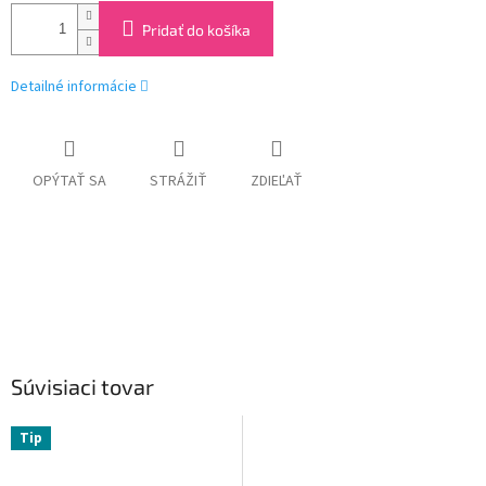
Pridať do košíka
Detailné informácie
OPÝTAŤ SA
STRÁŽIŤ
ZDIEĽAŤ
Súvisiaci tovar
Tip