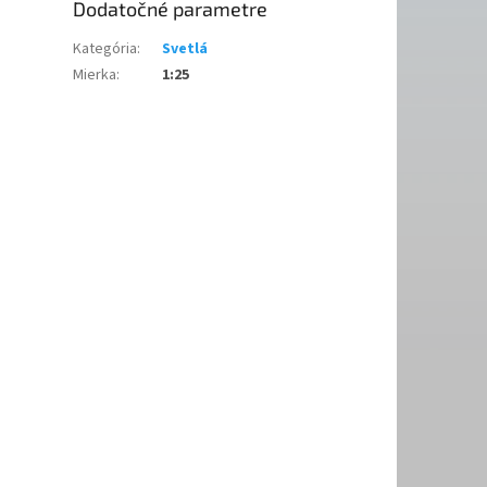
Dodatočné parametre
Kategória
:
Svetlá
Mierka
:
1:25