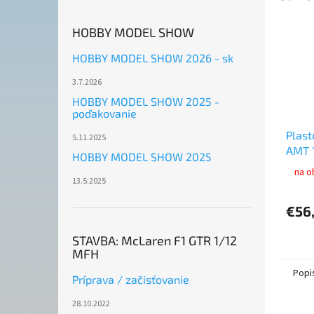
HOBBY MODEL SHOW
HOBBY MODEL SHOW 2026 - sk
3.7.2026
HOBBY MODEL SHOW 2025 -
poďakovanie
Plas
5.11.2025
AMT 1
HOBBY MODEL SHOW 2025
Liner 
na o
13.5.2025
€56
STAVBA: McLaren F1 GTR 1/12
MFH
Popi
Príprava / začisťovanie
28.10.2022