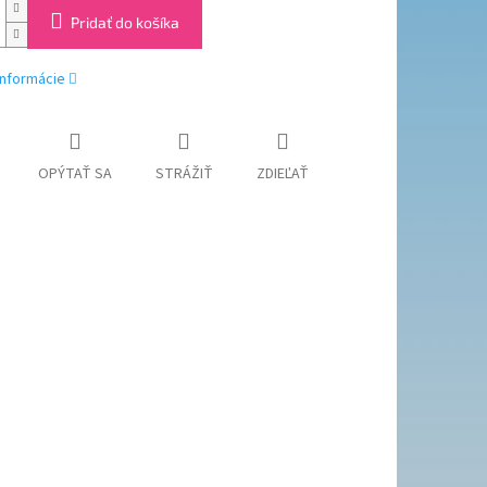
Pridať do košíka
informácie
OPÝTAŤ SA
STRÁŽIŤ
ZDIEĽAŤ