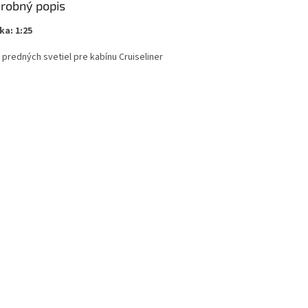
robný popis
ka: 1:25
 predných svetiel pre kabínu Cruiseliner