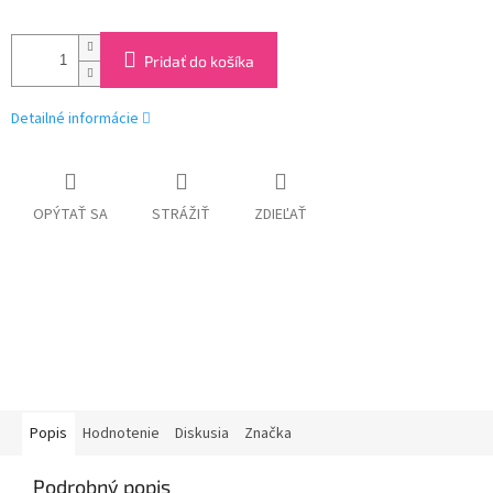
Pridať do košíka
Detailné informácie
OPÝTAŤ SA
STRÁŽIŤ
ZDIEĽAŤ
Popis
Hodnotenie
Diskusia
Značka
Podrobný popis