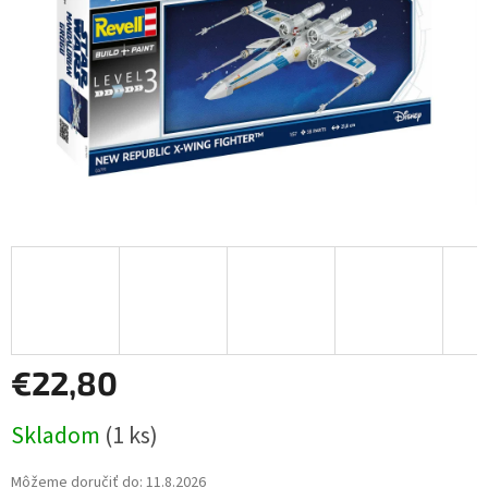
€22,80
Jednotková
Skladom
(1 ks)
cena:
Môžeme doručiť do:
11.8.2026