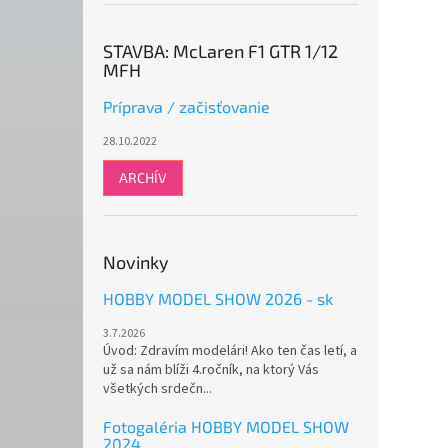
STAVBA: McLaren F1 GTR 1/12
MFH
Príprava / začisťovanie
28.10.2022
ARCHÍV
Novinky
HOBBY MODEL SHOW 2026 - sk
3.7.2026
Úvod: Zdravím modelári! Ako ten čas letí, a
už sa nám blíži 4.ročník, na ktorý Vás
všetkých srdečn...
Fotogaléria HOBBY MODEL SHOW
2024