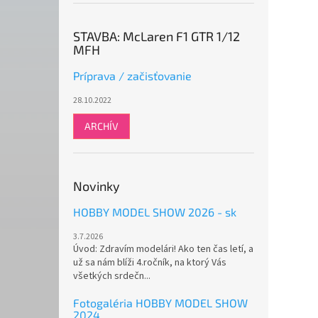
STAVBA: McLaren F1 GTR 1/12
MFH
Príprava / začisťovanie
28.10.2022
ARCHÍV
Novinky
HOBBY MODEL SHOW 2026 - sk
3.7.2026
Úvod: Zdravím modelári! Ako ten čas letí, a
už sa nám blíži 4.ročník, na ktorý Vás
všetkých srdečn...
Fotogaléria HOBBY MODEL SHOW
2024