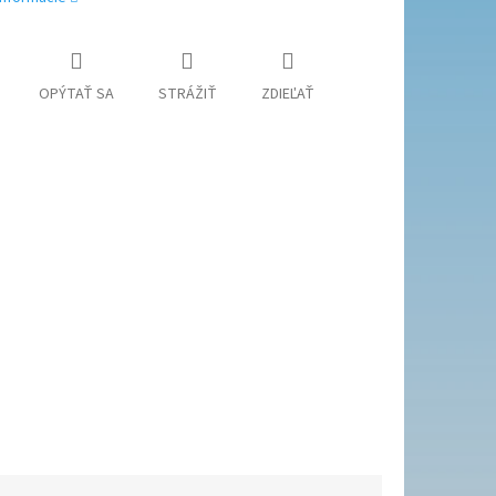
OPÝTAŤ SA
STRÁŽIŤ
ZDIEĽAŤ