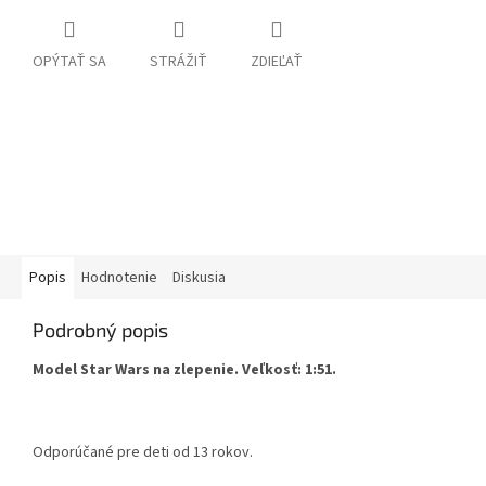
OPÝTAŤ SA
STRÁŽIŤ
ZDIEĽAŤ
Popis
Hodnotenie
Diskusia
Podrobný popis
Model Star Wars na zlepenie. Veľkosť: 1:51.
Odporúčané pre deti od 13 rokov.