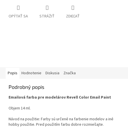
OPÝTAŤ SA
STRÁŽIŤ
ZDIEĽAŤ
Popis
Hodnotenie
Diskusia
Značka
Podrobný popis
Emailová farba pre modelárov Revell Color Email Paint
Objem 14 ml.
Návod na použitie: Farby sú určené na farbenie modelov a iné
hobby použitie. Pred použitím farbu dobre rozmiešajte.