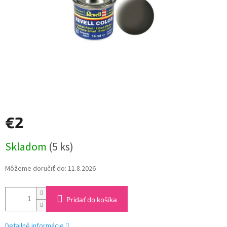
€2
Jednotková
Skladom
(5 ks)
cena:
Môžeme doručiť do:
11.8.2026
Pridať do košíka
Detailné informácie