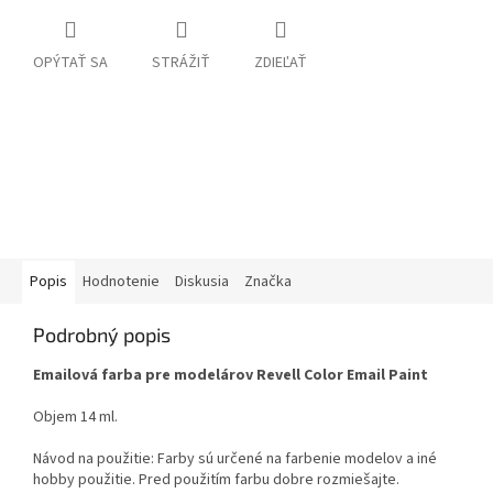
OPÝTAŤ SA
STRÁŽIŤ
ZDIEĽAŤ
Popis
Hodnotenie
Diskusia
Značka
Podrobný popis
Emailová farba pre modelárov Revell Color Email Paint
Objem 14 ml.
Návod na použitie: Farby sú určené na farbenie modelov a iné
hobby použitie. Pred použitím farbu dobre rozmiešajte.