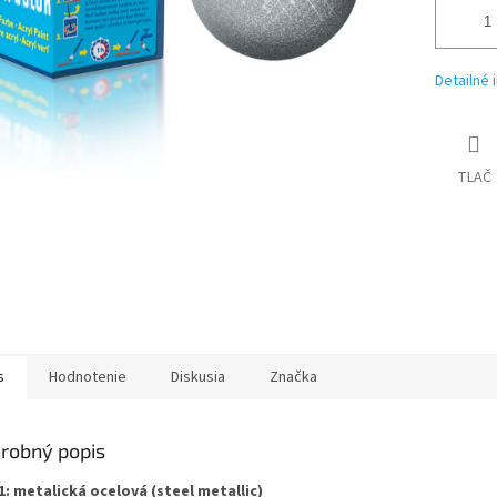
Detailné 
TLAČ
s
Hodnotenie
Diskusia
Značka
robný popis
1: metalická ocelová (steel metallic)