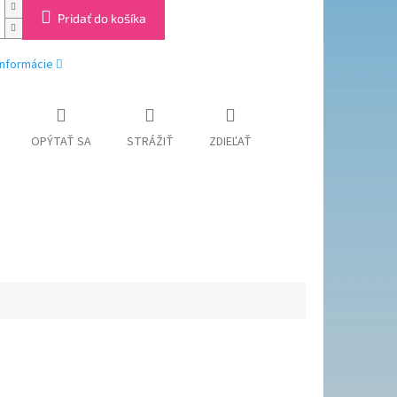
Pridať do košíka
informácie
OPÝTAŤ SA
STRÁŽIŤ
ZDIEĽAŤ