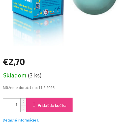
€2,70
Jednotková
Skladom
(3 ks)
cena:
Môžeme doručiť do:
11.8.2026
Pridať do košíka
Detailné informácie