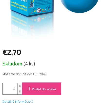
€2,70
Jednotková
Skladom
(4 ks)
cena:
Môžeme doručiť do:
11.8.2026
Pridať do košíka
Detailné informácie