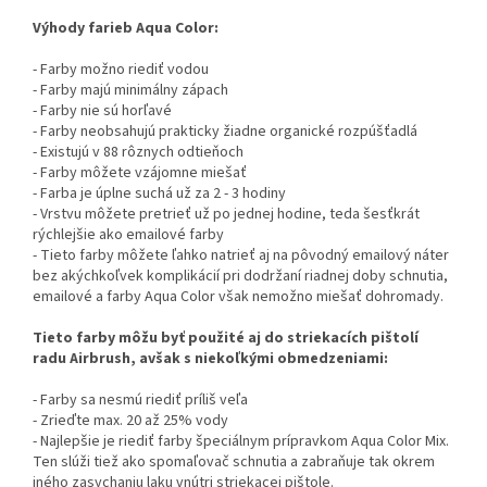
Výhody farieb Aqua Color:
- Farby možno riediť vodou
- Farby majú minimálny zápach
- Farby nie sú horľavé
- Farby neobsahujú prakticky žiadne organické rozpúšťadlá
- Existujú v 88 rôznych odtieňoch
- Farby môžete vzájomne miešať
- Farba je úplne suchá už za 2 - 3 hodiny
- Vrstvu môžete pretrieť už po jednej hodine, teda šesťkrát
rýchlejšie ako emailové farby
- Tieto farby môžete ľahko natrieť aj na pôvodný emailový náter
bez akýchkoľvek komplikácií pri dodržaní riadnej doby schnutia,
emailové a farby Aqua Color však nemožno miešať dohromady.
Tieto farby môžu byť použité aj do striekacích pištolí
radu Airbrush, avšak s niekoľkými obmedzeniami:
- Farby sa nesmú riediť príliš veľa
- Zrieďte max. 20 až 25% vody
- Najlepšie je riediť farby špeciálnym prípravkom Aqua Color Mix.
Ten slúži tiež ako spomaľovač schnutia a zabraňuje tak okrem
iného zasychaniu laku vnútri striekacej pištole.