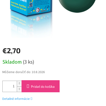
€2,70
Jednotková
Skladom
(3 ks)
cena:
Môžeme doručiť do:
10.8.2026
Pridať do košíka
Detailné informácie