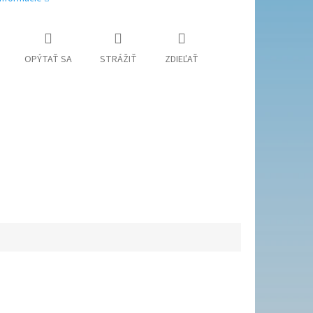
OPÝTAŤ SA
STRÁŽIŤ
ZDIEĽAŤ