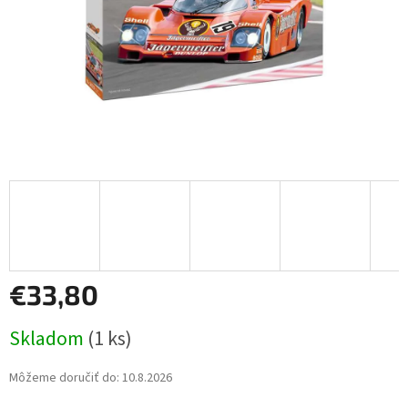
€33,80
Jednotková
Skladom
(1 ks)
cena:
Môžeme doručiť do:
10.8.2026