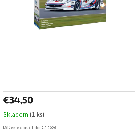
€34,50
Jednotková
Skladom
(1 ks)
cena:
Môžeme doručiť do:
7.8.2026