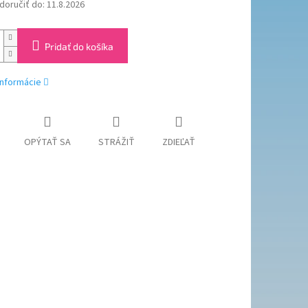
oručiť do:
11.8.2026
Pridať do košíka
informácie
OPÝTAŤ SA
STRÁŽIŤ
ZDIEĽAŤ