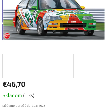
€46,70
Jednotková
Skladom
(1 ks)
cena:
Môžeme doručiť do:
10.8.2026