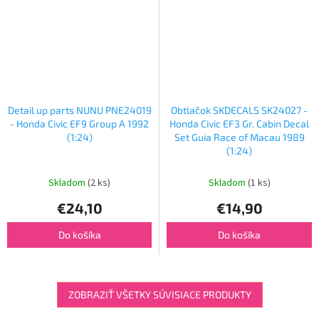
Detail up parts NUNU PNE24019
Obtlačok SKDECALS SK24027 -
- Honda Civic EF9 Group A 1992
Honda Civic EF3 Gr. Cabin Decal
(1:24)
Set Guia Race of Macau 1989
(1:24)
Skladom
(2 ks)
Skladom
(1 ks)
€24,10
€14,90
Do košíka
Do košíka
ZOBRAZIŤ VŠETKY SÚVISIACE PRODUKTY