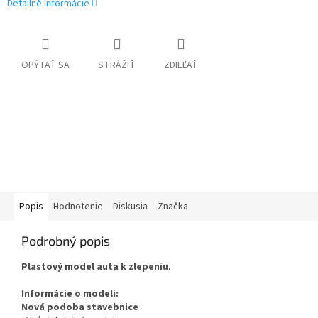
Detailné informácie
OPÝTAŤ SA
STRÁŽIŤ
ZDIEĽAŤ
Popis
Hodnotenie
Diskusia
Značka
Podrobný popis
Plastový model auta k zlepeniu.
Informácie o modeli:
Nová podoba stavebnice