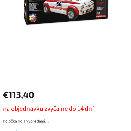
€113,40
Jednotková
na objednávku zvyčajne do 14 dní
cena:
Položka bola vypredaná…