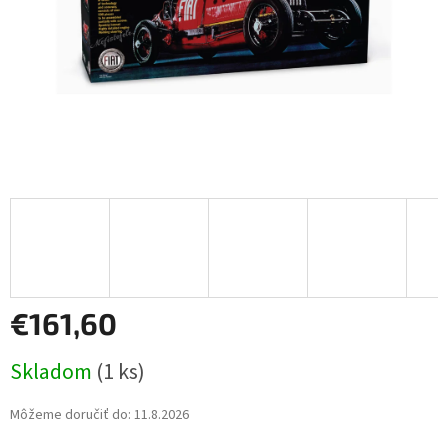
€161,60
Jednotková
Skladom
(1 ks)
cena:
Môžeme doručiť do:
11.8.2026