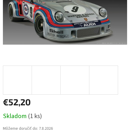
€52,20
Jednotková
Skladom
(1 ks)
cena:
Môžeme doručiť do:
7.8.2026