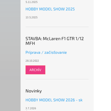
5.11.2025
HOBBY MODEL SHOW 2025
13.5.2025
STAVBA: McLaren F1 GTR 1/12
MFH
Príprava / začisťovanie
28.10.2022
ARCHÍV
Novinky
HOBBY MODEL SHOW 2026 - sk
3.7.2026