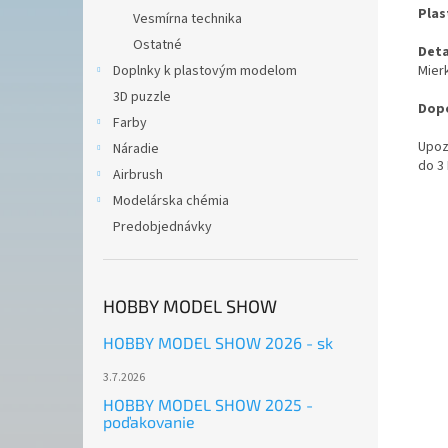
Plas
Vesmírna technika
Ostatné
Deta
Mierk
Doplnky k plastovým modelom
3D puzzle
Dopo
Farby
Upoz
Náradie
do 3
Airbrush
Modelárska chémia
Predobjednávky
HOBBY MODEL SHOW
HOBBY MODEL SHOW 2026 - sk
3.7.2026
HOBBY MODEL SHOW 2025 -
poďakovanie