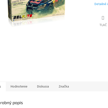
Detailné 
TLAČ
s
Hodnotenie
Diskusia
Značka
robný popis