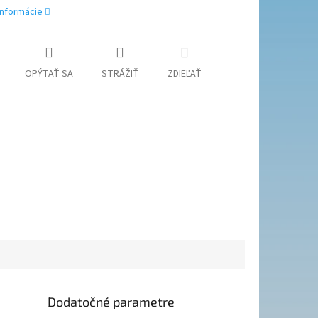
informácie
OPÝTAŤ SA
STRÁŽIŤ
ZDIEĽAŤ
Dodatočné parametre