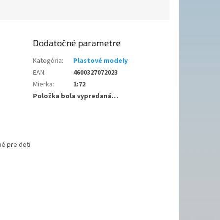
Dodatočné parametre
Kategória
:
Plastové modely
EAN
:
4600327072023
Mierka
:
1:72
Položka bola vypredaná…
é pre deti