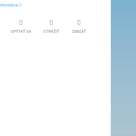
informácie
OPÝTAŤ SA
STRÁŽIŤ
ZDIEĽAŤ