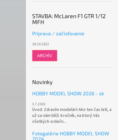
STAVBA: McLaren F1 GTR 1/12
MFH
Príprava / začisťovanie
28.10.2022
ARCHÍV
Novinky
HOBBY MODEL SHOW 2026 - sk
3.7.2026
Úvod: Zdravím modelári! Ako ten čas letí, a
už sa nám blíži 4.ročník, na ktorý Vás
všetkých srdečn...
Fotogaléria HOBBY MODEL SHOW
2024