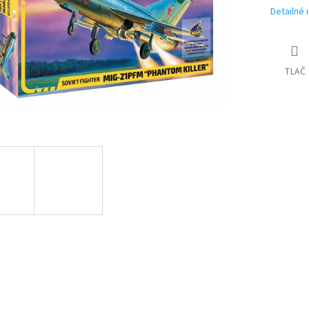
Detailné 
TLAČ