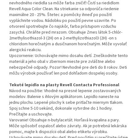
nevhodného riedidla sa môže farba zničiť! Čistí sa riedidlom
Revell Aqua Color Clean. Na striekanie sa odporúča riedenie
maximálne 20 - 25%. Štetec a pomôcky ihneď po použití
vypláchnite vodou. Nádobku po použití pevne uzavrite. Po
otvorení spotrebujte čo najskôr, farba prístupom vzduchu
zasychá. Chráňte pred mrazom. Obsahuje Zmes látok 5-chlór-
2methylisothiazol-3 (2H) on a 2-methylizothiazol3 (2H) -on s
chloridom horečnatým a dusičnanom horečnatým. Môže vyvolať
alergickú reakciu.
Upozornenie: Uchovávajte mimo dosahu detí. Zneškodnite tento
materiál a jeho obal v zbernom mieste pre zvláštne alebo
nebezpečné odpady. Pozor! Nevhodné pre deti do 8 rokov. Deti
môžu výrobok používať len pod dohľadom dospelej osoby.
Tekuté lepidlo na plasty Revell Contacta Professional
Návod na použitie: Vhodné na presné lepenie zostavovaných
modelov. Balenie s ihlovým aplikátorom. Lepidlo naneste na
jednu plochu. Lepené plochy k sebe pritlačte miernym tlakom.
Spoj schne 5-10 sekúnd, dokonale vytvrdne do 1 hodiny.
Prečítajte a uschovajte.
Varovanie! Obsahuje n-butylacetát. Horľavá kvapalina a pary.
Môže spôsobiť ospalosť alebo závraty. Ak je potrebná lekárska
pomoc, majte k dispozícii obal alebo etiketu výrobku.
Uchovávajte mimo dosahu detí. Pred použitím si prečítajte údaje