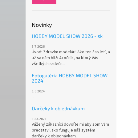
Novinky
HOBBY MODEL SHOW 2026 - sk
3.7.2026
Úvod: Zdravím modelári! Ako ten čas letí, a
už sa nám blíži 4.ročník, na ktorý Vás
všetkých srdečn...
Fotogaléria HOBBY MODEL SHOW
2024
1.6.2024
...
Darčeky k objednávkam
10.3.2021
Vážený zákazníci dovoľte mi aby som Vám
predstavil ako funguje náš systém
darčeky k objednávkam...