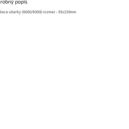
robný popis
štiace utierky (6000/8000) rozmer - 93x230mm