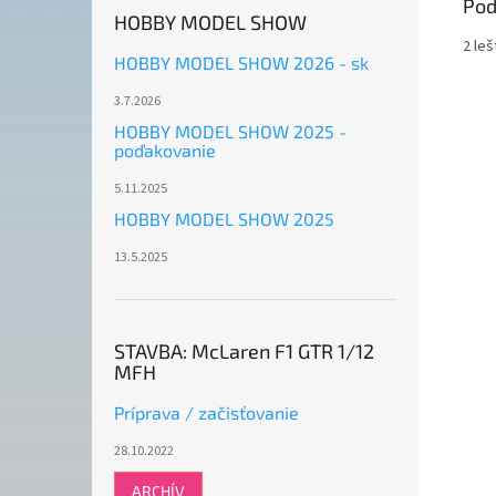
Pod
HOBBY MODEL SHOW
2 le
HOBBY MODEL SHOW 2026 - sk
3.7.2026
HOBBY MODEL SHOW 2025 -
poďakovanie
5.11.2025
HOBBY MODEL SHOW 2025
13.5.2025
STAVBA: McLaren F1 GTR 1/12
MFH
Príprava / začisťovanie
28.10.2022
ARCHÍV