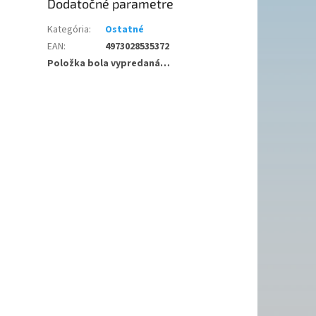
Dodatočné parametre
Kategória
:
Ostatné
EAN
:
4973028535372
Položka bola vypredaná…