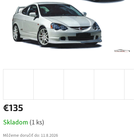
€135
Jednotková
Skladom
(1 ks)
cena:
Môžeme doručiť do:
11.8.2026