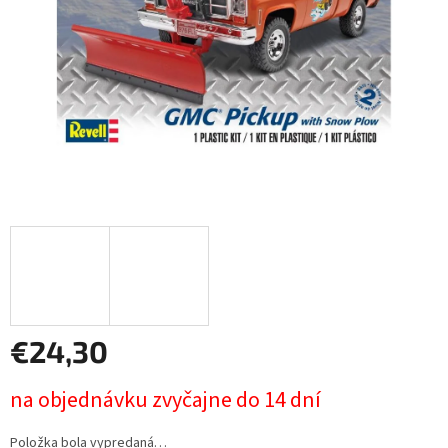
€24,30
Jednotková
na objednávku zvyčajne do 14 dní
cena:
Položka bola vypredaná…