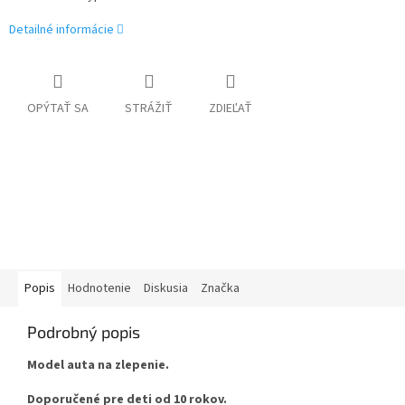
Detailné informácie
OPÝTAŤ SA
STRÁŽIŤ
ZDIEĽAŤ
Popis
Hodnotenie
Diskusia
Značka
Podrobný popis
Model auta na zlepenie.
Doporučené pre deti od 10 rokov.