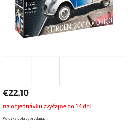
€22,10
Jednotková
na objednávku zvyčajne do 14 dní
cena:
Položka bola vypredaná…