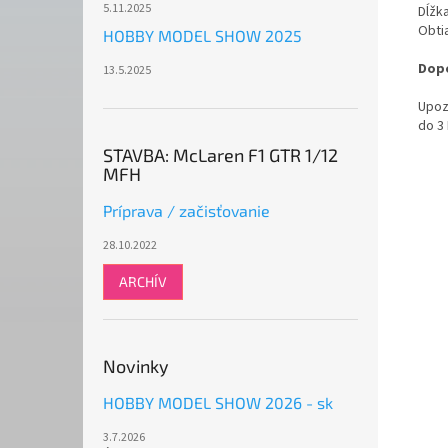
5.11.2025
Dĺžk
Obti
HOBBY MODEL SHOW 2025
Dopo
13.5.2025
Upoz
do 3
STAVBA: McLaren F1 GTR 1/12
MFH
Príprava / začisťovanie
28.10.2022
ARCHÍV
Novinky
HOBBY MODEL SHOW 2026 - sk
3.7.2026