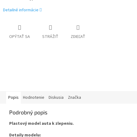
Detailné informácie
OPÝTAŤ SA
STRÁŽIŤ
ZDIEĽAŤ
Popis
Hodnotenie
Diskusia
Značka
Podrobný popis
Plastový model auta k zlepeniu.
Detaily modelu: