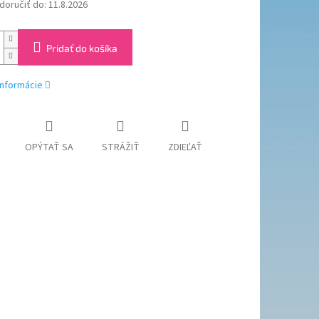
oručiť do:
11.8.2026
Pridať do košíka
informácie
OPÝTAŤ SA
STRÁŽIŤ
ZDIEĽAŤ