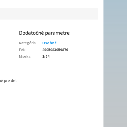
Dodatočné parametre
Kategória
:
Osobné
EAN
:
4905083059876
Mierka
:
1:24
é pre deti