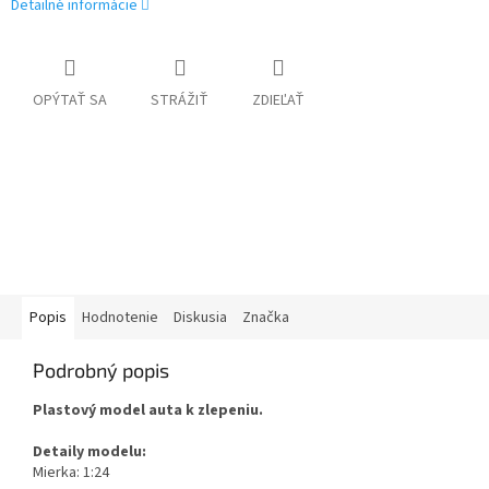
Detailné informácie
OPÝTAŤ SA
STRÁŽIŤ
ZDIEĽAŤ
Popis
Hodnotenie
Diskusia
Značka
Podrobný popis
Plastový model auta k zlepeniu.
Detaily modelu:
Mierka: 1:24