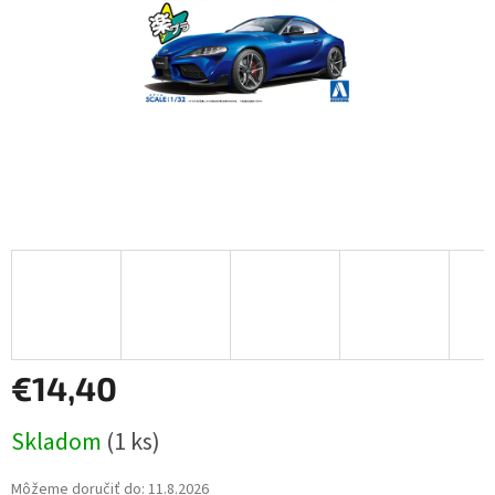
€14,40
Jednotková
Skladom
(1 ks)
cena:
Môžeme doručiť do:
11.8.2026