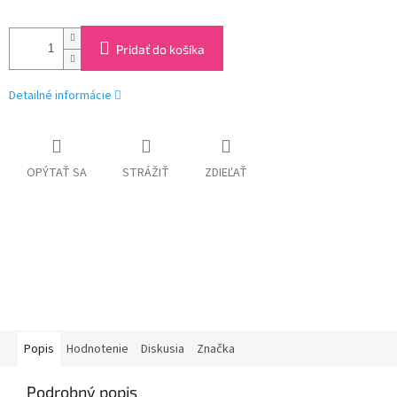
Pridať do košíka
Detailné informácie
OPÝTAŤ SA
STRÁŽIŤ
ZDIEĽAŤ
Popis
Hodnotenie
Diskusia
Značka
Podrobný popis