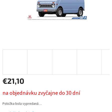
€21,10
Jednotková
na objednávku zvyčajne do 30 dní
cena:
Položka bola vypredaná…