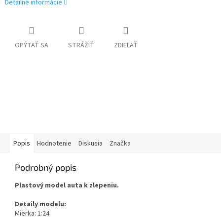
Detailné informácie
OPÝTAŤ SA
STRÁŽIŤ
ZDIEĽAŤ
Popis
Hodnotenie
Diskusia
Značka
Podrobný popis
Plastový model auta k zlepeniu.
Detaily modelu:
Mierka: 1:24