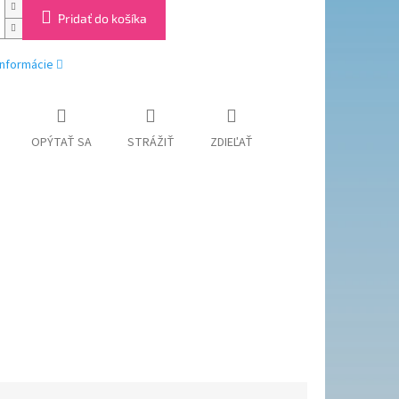
Pridať do košíka
informácie
OPÝTAŤ SA
STRÁŽIŤ
ZDIEĽAŤ