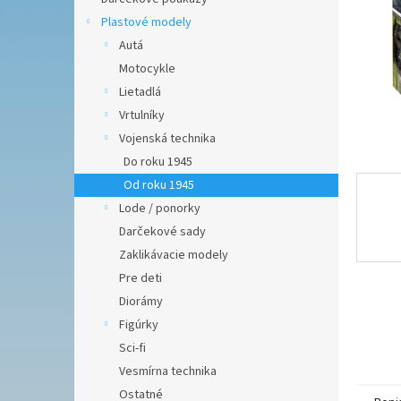
Plastové modely
Autá
Motocykle
Lietadlá
Vrtulníky
Vojenská technika
Do roku 1945
Od roku 1945
Lode / ponorky
Darčekové sady
Zaklikávacie modely
Pre deti
Diorámy
Figúrky
Sci-fi
Vesmírna technika
Ostatné