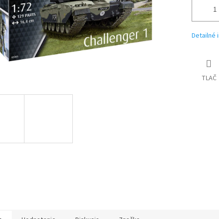
Detailné 
TLAČ