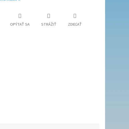
OPÝTAŤ SA
STRÁŽIŤ
ZDIEĽAŤ