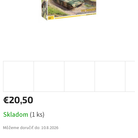
€20,50
Jednotková
Skladom
(1 ks)
cena:
Môžeme doručiť do:
10.8.2026