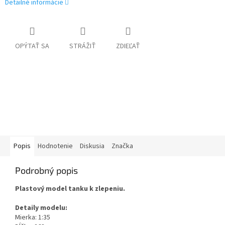
Detailné informácie
OPÝTAŤ SA
STRÁŽIŤ
ZDIEĽAŤ
Popis
Hodnotenie
Diskusia
Značka
Podrobný popis
Plastový model tanku k zlepeniu.
Detaily modelu:
Mierka: 1:35