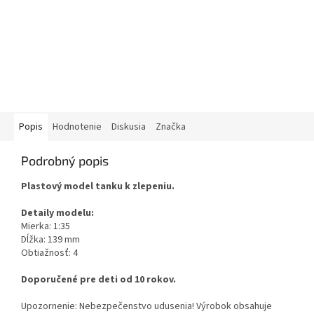
Popis
Hodnotenie
Diskusia
Značka
Podrobný popis
Plastový model tanku k zlepeniu.
Detaily modelu:
Mierka: 1:35
Dĺžka: 139 mm
Obtiažnosť: 4
Doporučené pre deti od 10 rokov.
Upozornenie: Nebezpečenstvo udusenia! Výrobok obsahuje