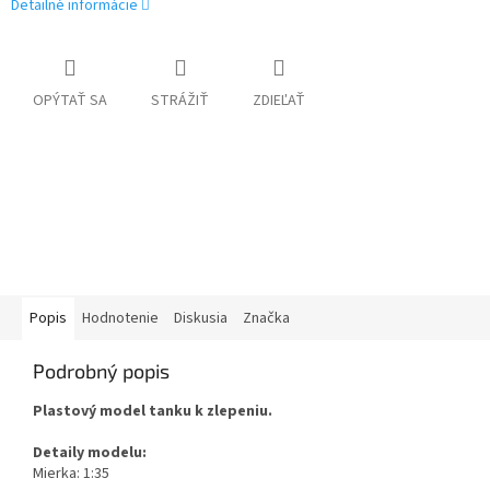
Detailné informácie
OPÝTAŤ SA
STRÁŽIŤ
ZDIEĽAŤ
Popis
Hodnotenie
Diskusia
Značka
Podrobný popis
Plastový model tanku k zlepeniu.
Detaily modelu:
Mierka: 1:35