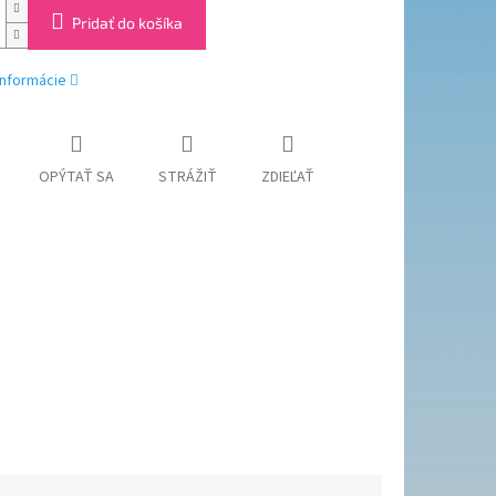
Pridať do košíka
informácie
OPÝTAŤ SA
STRÁŽIŤ
ZDIEĽAŤ