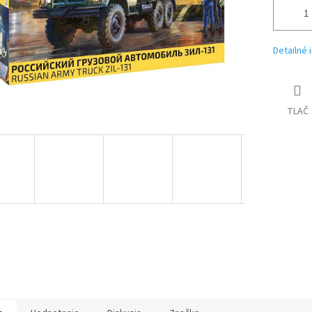
Detailné 
TLAČ