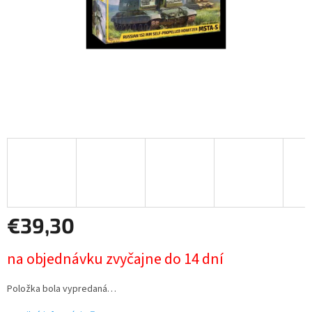
€39,30
Jednotková
na objednávku zvyčajne do 14 dní
cena:
Položka bola vypredaná…