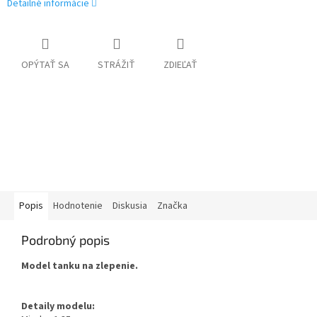
Detailné informácie
OPÝTAŤ SA
STRÁŽIŤ
ZDIEĽAŤ
Popis
Hodnotenie
Diskusia
Značka
Podrobný popis
Model tanku na zlepenie.
Detaily modelu: