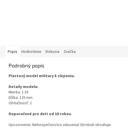
Popis
Hodnotenie
Diskusia
Značka
Podrobný popis
Plastový model military k zlepeniu.
Detaily modelu:
Mierka: 1:35
Dĺžka: 125 mm
Obtiažnosť: 2
Doporučené pre deti od 10 rokov.
Upozornenie: Nebezpečenstvo udusenia! Výrobok obsahuje