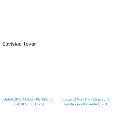
Súvisiaci tovar
Detail UP CTM 032 - PETERBILT
Svetlá CTM 24115 - US predné
359 (REVELL) (1:25)
svetlá - podlhovasté (1:25)